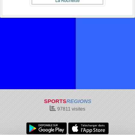
SPORTS
REGIONS
97811
visites