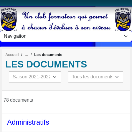
Panneau de gestion des cookies
Accueil
Les documents
LES DOCUMENTS
78 documents
Administratifs