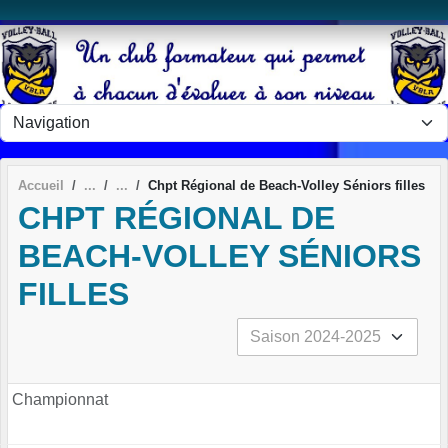
Panneau de gestion des cookies
Accueil
Chpt Régional de Beach-Volley Séniors filles
CHPT RÉGIONAL DE
BEACH-VOLLEY SÉNIORS
FILLES
Championnat