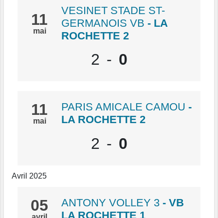
VESINET STADE ST-
11
GERMANOIS VB
- LA
mai
ROCHETTE 2
2
-
0
11
PARIS AMICALE CAMOU
-
LA ROCHETTE 2
mai
2
-
0
Avril 2025
05
ANTONY VOLLEY 3
- VB
LA ROCHETTE 1
avril