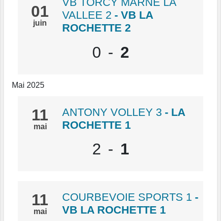
VB TORCY MARNE LA
01
VALLEE 2
- VB LA
juin
ROCHETTE 2
0
-
2
Mai 2025
11
ANTONY VOLLEY 3
- LA
ROCHETTE 1
mai
2
-
1
11
COURBEVOIE SPORTS 1
-
VB LA ROCHETTE 1
mai