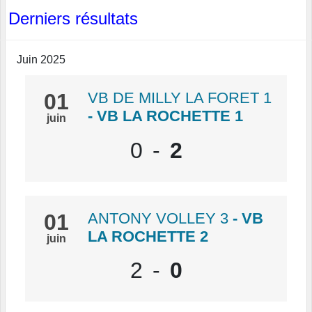
Derniers résultats
Juin 2025
01
VB DE MILLY LA FORET 1
- VB LA ROCHETTE 1
juin
0
-
2
01
ANTONY VOLLEY 3
- VB
LA ROCHETTE 2
juin
2
-
0