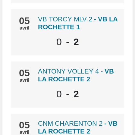
05
VB TORCY MLV 2
- VB LA
ROCHETTE 1
avril
0
-
2
05
ANTONY VOLLEY 4
- VB
LA ROCHETTE 2
avril
0
-
2
05
CNM CHARENTON 2
- VB
LA ROCHETTE 2
avril