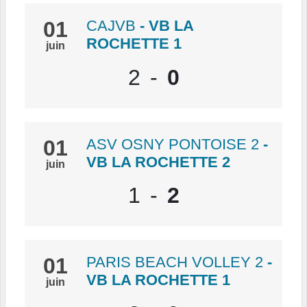
01
CAJVB
- VB LA
ROCHETTE 1
juin
2
-
0
01
ASV OSNY PONTOISE 2
-
VB LA ROCHETTE 2
juin
1
-
2
01
PARIS BEACH VOLLEY 2
-
VB LA ROCHETTE 1
juin