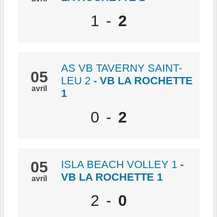
1
-
2
AS VB TAVERNY SAINT-
05
LEU 2
- VB LA ROCHETTE
avril
1
0
-
2
05
ISLA BEACH VOLLEY 1
-
VB LA ROCHETTE 1
avril
2
-
0