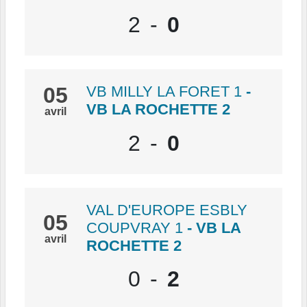
2
-
0
05
VB MILLY LA FORET 1
-
VB LA ROCHETTE 2
avril
2
-
0
VAL D'EUROPE ESBLY
05
COUPVRAY 1
- VB LA
avril
ROCHETTE 2
0
-
2