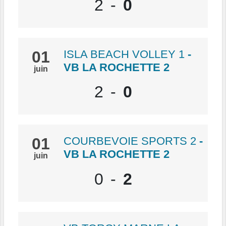
2
-
0
01
ISLA BEACH VOLLEY 1
-
VB LA ROCHETTE 2
juin
2
-
0
01
COURBEVOIE SPORTS 2
-
VB LA ROCHETTE 2
juin
0
-
2