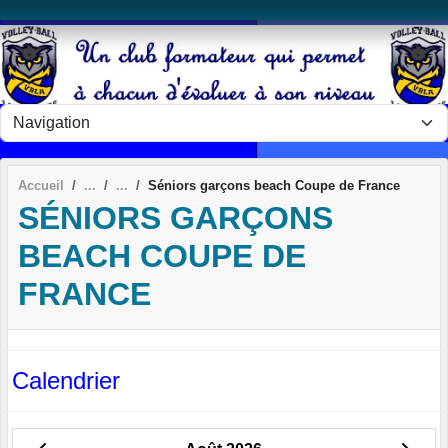
Panneau de gestion des cookies
Accueil
Séniors garçons beach Coupe de France
SÉNIORS GARÇONS
BEACH COUPE DE
FRANCE
Calendrier