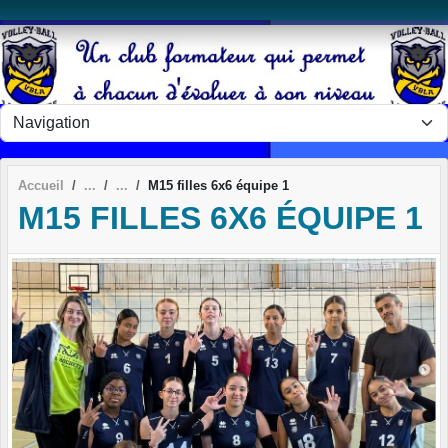
Panneau de gestion des cookies
Accueil
M15 filles 6x6 équipe 1
M15 FILLES 6X6 ÉQUIPE 1