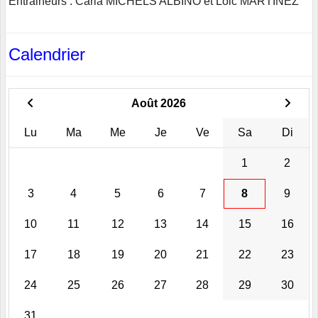
Entraineurs : Carla MICHELS ALBINO et Loic MARTINEZ
Calendrier
Août 2026
Lu
Ma
Me
Je
Ve
Sa
Di
1
2
3
4
5
6
7
8
9
10
11
12
13
14
15
16
17
18
19
20
21
22
23
24
25
26
27
28
29
30
31