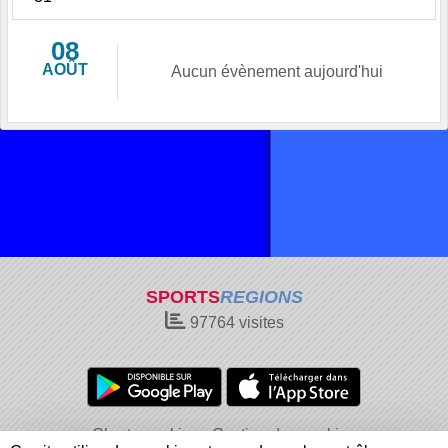
08
AOÛT
Aucun évènement aujourd'hui
SPORTS
REGIONS
97764
visites
Charte cookies
Gestion des cookies