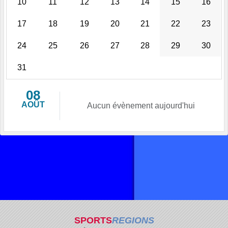
10
11
12
13
14
15
16
17
18
19
20
21
22
23
24
25
26
27
28
29
30
31
08
AOÛT
Aucun évènement aujourd'hui
SPORTS
REGIONS