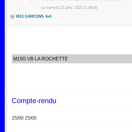
Le
samedi
22
janv.
2022
à 14h30
M15 GARCONS 4x4
M15G VB LA ROCHETTE
Compte-rendu
25/00 25/00