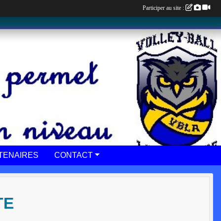
Participer au site :
TENAIRES
CONTACT
TE