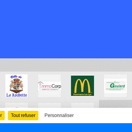
r
Tout refuser
Personnaliser