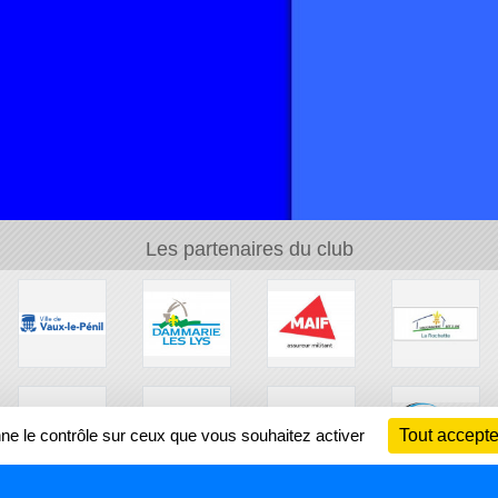
Les partenaires du club
nne le contrôle sur ceux que vous souhaitez activer
Tout accepte