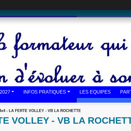
2027
INFOS PRATIQUES
LES EQUIPES
PAR
4x4 - LA FERTE VOLLEY - VB LA ROCHETTE
RTE VOLLEY - VB LA ROCHET