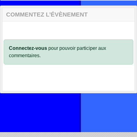
COMMENTEZ L’ÉVÈNEMENT
Connectez-vous
pour pouvoir participer aux
commentaires.