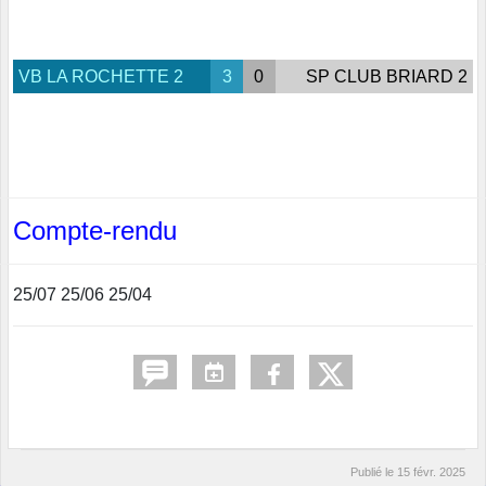
VB LA ROCHETTE 2
3
0
SP CLUB BRIARD 2
Compte-rendu
25/07 25/06 25/04
Publié le
15 févr. 2025