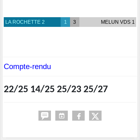
LA ROCHETTE 2
1
3
MELUN VDS 1
Compte-rendu
22/25 14/25 25/23 25/27