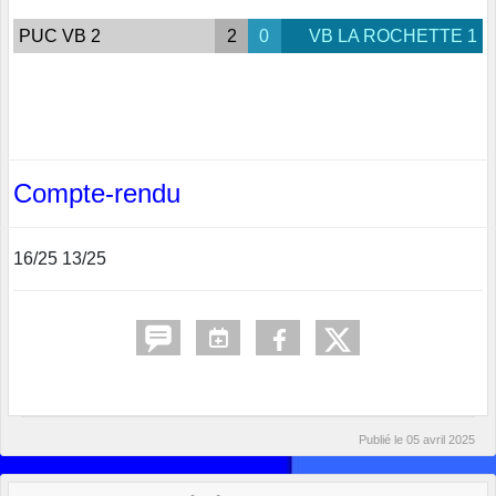
PUC VB 2
2
0
VB LA ROCHETTE 1
Compte-rendu
16/25 13/25
Publié le
05 avril 2025