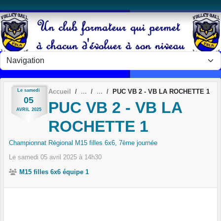
Panneau de gestion des cookies
Le
samedi
Accueil
PUC VB 2 - VB LA ROCHETTE 1
05
PUC VB 2 - VB LA
AVRIL
2025
ROCHETTE 1
Championnat Régional M15 filles 6x6, 7ème journée
Le
samedi
05
avril
2025
à 14h30
M15 filles 6x6 équipe 1