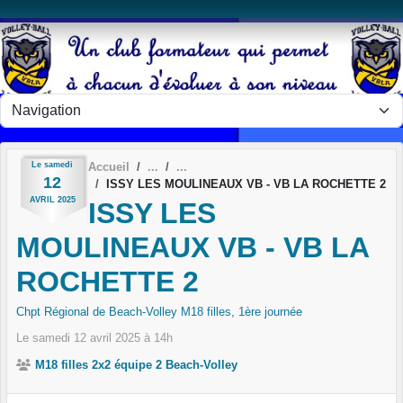
Panneau de gestion des cookies
Le
samedi
Accueil
12
ISSY LES MOULINEAUX VB - VB LA ROCHETTE 2
AVRIL
2025
ISSY LES
MOULINEAUX VB - VB LA
ROCHETTE 2
Chpt Régional de Beach-Volley M18 filles, 1ère journée
Le
samedi
12
avril
2025
à 14h
M18 filles 2x2 équipe 2 Beach-Volley