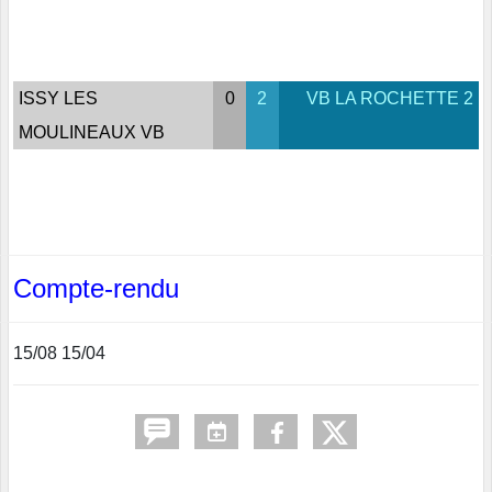
ISSY LES
0
2
VB LA ROCHETTE 2
MOULINEAUX VB
Compte-rendu
15/08 15/04