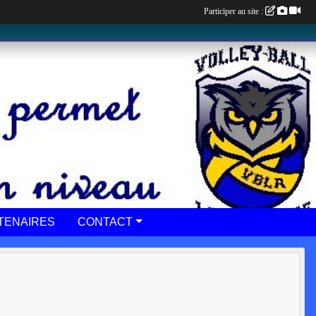
Participer au site :
TENAIRES
CONTACT