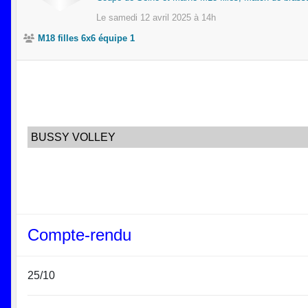
Le
samedi
12
avril
2025
à 14h
M18 filles 6x6 équipe 1
BUSSY VOLLEY
Compte-rendu
25/10