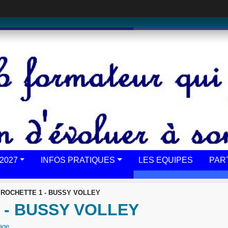
2027
INFOS PRATIQUES
LES EQUIPES
PAR
 ROCHETTE 1 - BUSSY VOLLEY
 - BUSSY VOLLEY
age