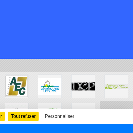
r
Tout refuser
Personnaliser