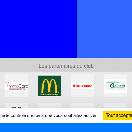
Les partenaires du club
nne le contrôle sur ceux que vous souhaitez activer
Tout accepte