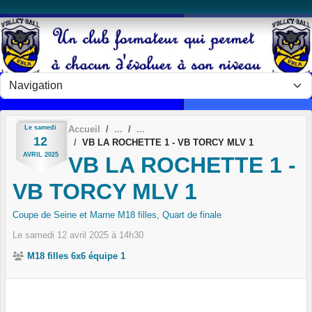
Panneau de gestion des cookies
Le
samedi
Accueil
12
VB LA ROCHETTE 1 - VB TORCY MLV 1
AVRIL
2025
VB LA ROCHETTE 1 -
VB TORCY MLV 1
Coupe de Seine et Marne M18 filles, Quart de finale
Le
samedi
12
avril
2025
à 14h30
M18 filles 6x6 équipe 1