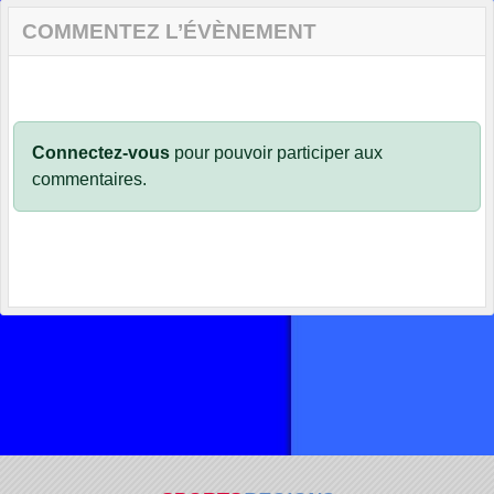
COMMENTEZ L’ÉVÈNEMENT
Connectez-vous
pour pouvoir participer aux
commentaires.