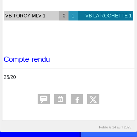
VB TORCY MLV 1
0
1
VB LA ROCHETTE 1
Compte-rendu
25/20
Publié le
14 avril 2025