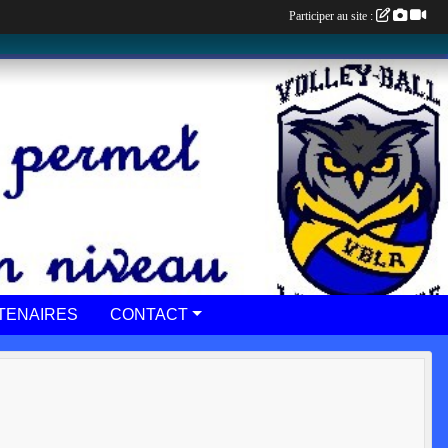
Participer au site :
TENAIRES
CONTACT