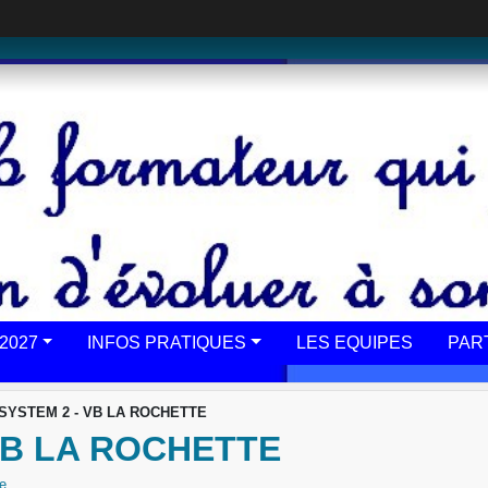
2027
INFOS PRATIQUES
LES EQUIPES
PAR
SYSTEM 2 - VB LA ROCHETTE
VB LA ROCHETTE
ée