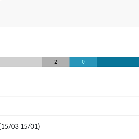
2
0
(15/03 15/01)