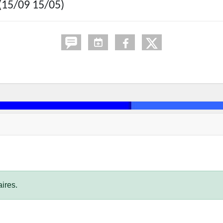
(15/09 15/05)
ires.