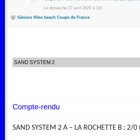
Le
dimanche
27
avril
2025
à 11h
Séniors filles beach Coupe de France
SAND SYSTEM 2
Compte-rendu
SAND SYSTEM 2 A – LA ROCHETTE B : 2/0 