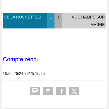
VB LA ROCHETTE 2
1
3
VC CHAMPS SUR
MARNE
Compte-rendu
19/25 26/24 23/25 16/25