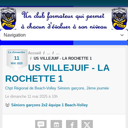
Panneau de gestion des cookies
Le
dimanche
Accueil
11
US VILLEJUIF - LA ROCHETTE 1
MAI
2025
US VILLEJUIF - LA
ROCHETTE 1
Chpt Régional de Beach-Volley Séniors garçons, 2ème journée
Le
dimanche
11
mai
2025
à 10h
Séniors garçons 2x2 équipe 1 Beach-Volley