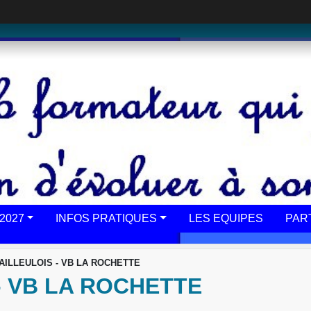
2027
INFOS PRATIQUES
LES EQUIPES
PAR
AILLEULOIS - VB LA ROCHETTE
- VB LA ROCHETTE