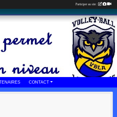
Participer au site :
TENAIRES
CONTACT