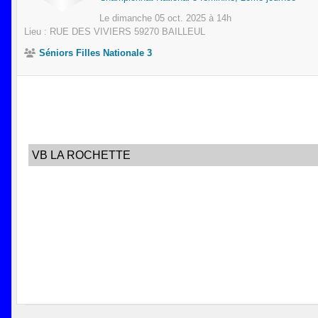
Le
dimanche
05
oct.
2025
à 14h
Lieu :
RUE DES VIVIERS
59270
BAILLEUL
Séniors Filles Nationale 3
VB LA ROCHETTE