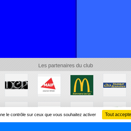
Les partenaires du club
nne le contrôle sur ceux que vous souhaitez activer
Tout accepte