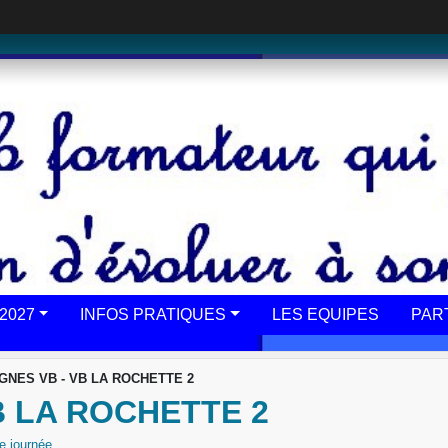
2027
INFOS PRATIQUES
LES EQUIPES
PAR
GNES VB - VB LA ROCHETTE 2
B LA ROCHETTE 2
e journée