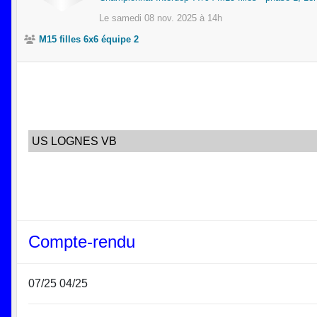
Le
samedi
08
nov.
2025
à 14h
M15 filles 6x6 équipe 2
US LOGNES VB
Compte-rendu
07/25 04/25