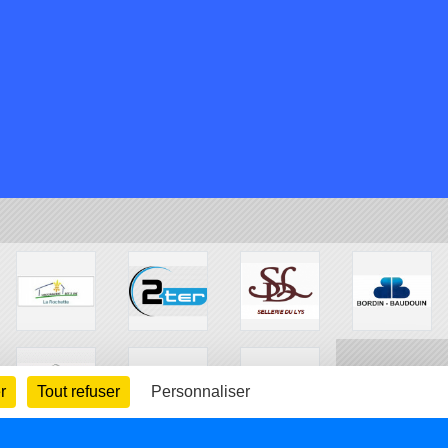
r
Tout refuser
Personnaliser