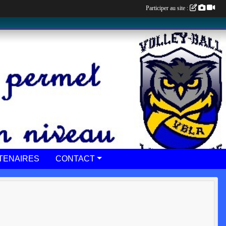
Participer au site :
TENAIRES
CONTACT