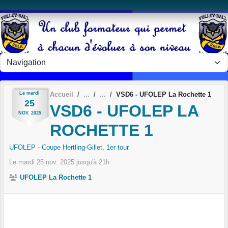
Panneau de gestion des cookies
Le
mardi
Accueil
VSD6 - UFOLEP La Rochette 1
25
VSD6 - UFOLEP LA
NOV.
2025
ROCHETTE 1
UFOLEP - Coupe Hertling-Gillet, 1er tour
Le
mardi
25
nov.
2025
jusqu'à 21h
UFOLEP La Rochette 1