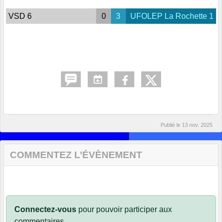
VSD 6
0
3
UFOLEP La Rochette 1
Publié le
13 nov. 2025
COMMENTEZ L’ÉVÈNEMENT
Connectez-vous
pour pouvoir participer aux
commentaires.