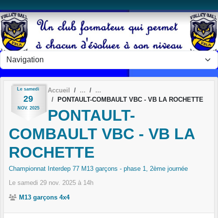
Panneau de gestion des cookies
Le
samedi
Accueil
29
PONTAULT-COMBAULT VBC - VB LA ROCHETTE
NOV.
2025
PONTAULT-
COMBAULT VBC - VB LA
ROCHETTE
Championnat Interdep 77 M13 garçons - phase 1, 2ème journée
Le
samedi
29
nov.
2025
à 14h
M13 garçons 4x4