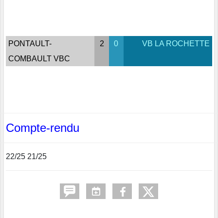
PONTAULT-
2
0
VB LA ROCHETTE
COMBAULT VBC
Compte-rendu
22/25 21/25