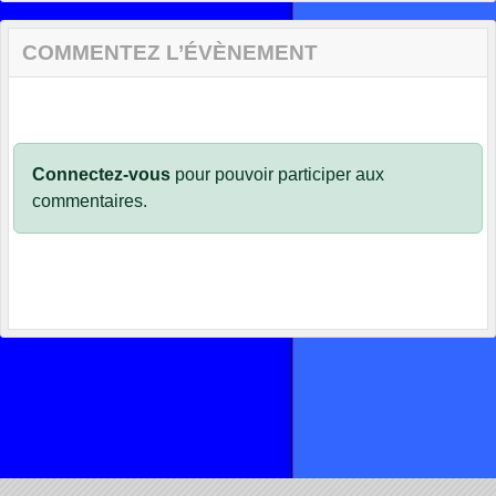
COMMENTEZ L’ÉVÈNEMENT
Connectez-vous
pour pouvoir participer aux
commentaires.