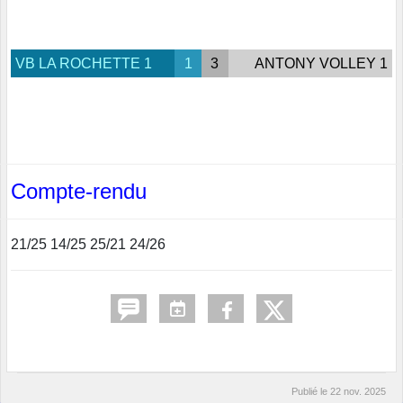
VB LA ROCHETTE 1
1
3
ANTONY VOLLEY 1
Compte-rendu
21/25 14/25 25/21 24/26
Publié le
22 nov. 2025