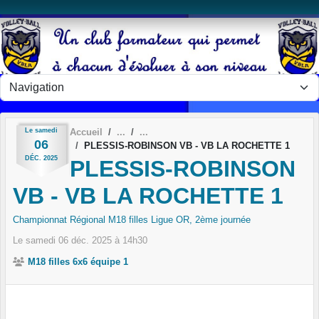
Panneau de gestion des cookies
Le
samedi
Accueil
06
PLESSIS-ROBINSON VB - VB LA ROCHETTE 1
DÉC.
2025
PLESSIS-ROBINSON
VB - VB LA ROCHETTE 1
Championnat Régional M18 filles Ligue OR, 2ème journée
Le
samedi
06
déc.
2025
à 14h30
M18 filles 6x6 équipe 1