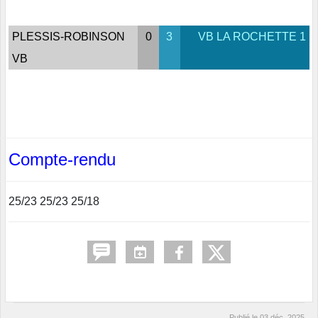
PLESSIS-ROBINSON
0
3
VB LA ROCHETTE 1
VB
Compte-rendu
25/23 25/23 25/18
Publié le
03 déc. 2025