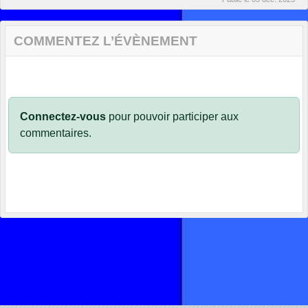
COMMENTEZ L’ÉVÈNEMENT
Connectez-vous
pour pouvoir participer aux
commentaires.