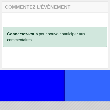
COMMENTEZ L’ÉVÈNEMENT
Connectez-vous
pour pouvoir participer aux
commentaires.