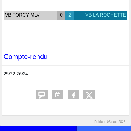
VB TORCY MLV
0
2
VB LA ROCHETTE
Compte-rendu
25/22 26/24
Publié le
03 déc. 2025