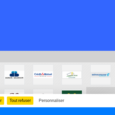
r
Tout refuser
Personnaliser