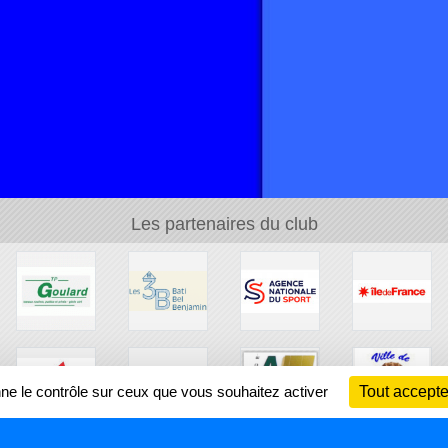
Les partenaires du club
nne le contrôle sur ceux que vous souhaitez activer
Tout accepte