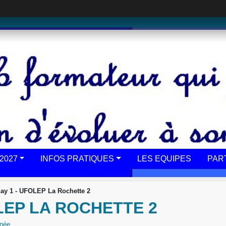
2027
INFOS PRATIQUES
LES EQUIPES
PAR
ay 1 - UFOLEP La Rochette 2
LEP LA ROCHETTE 2
née