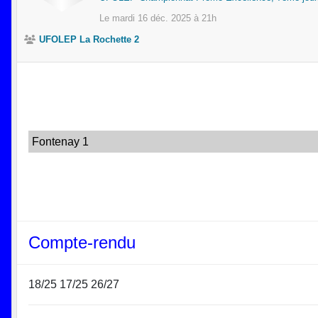
Le
mardi
16
déc.
2025
à 21h
UFOLEP La Rochette 2
Fontenay 1
Compte-rendu
18/25 17/25 26/27