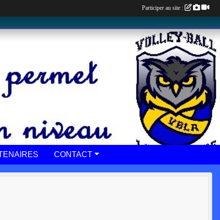
Participer au site :
TENAIRES
CONTACT