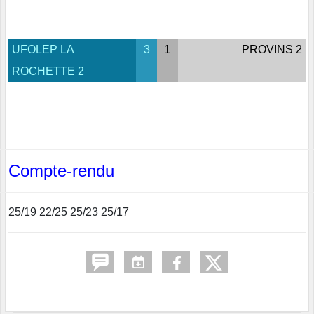
UFOLEP LA
3
1
PROVINS 2
ROCHETTE 2
Compte-rendu
25/19 22/25 25/23 25/17