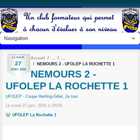
Panneau de gestion des cookies
Le
mardi
Accueil
27
NEMOURS 2 - UFOLEP LA ROCHETTE 1
JANV.
2026
NEMOURS 2 -
UFOLEP LA ROCHETTE 1
UFOLEP - Coupe Hertling-Gillet, 2e tour
Le
mardi
27
janv.
2026
à 20h30
UFOLEP La Rochette 1