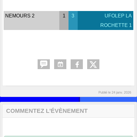
NEMOURS 2
1
3
UFOLEP LA
ROCHETTE 1
Publié le
24 janv. 2026
COMMENTEZ L’ÉVÈNEMENT