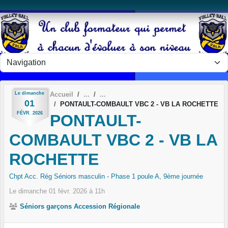
Panneau de gestion des cookies
Le
dimanche
Accueil
01
PONTAULT-COMBAULT VBC 2 - VB LA ROCHETTE
FÉVR.
2026
PONTAULT-
COMBAULT VBC 2 - VB LA
ROCHETTE
Chpt Acc. Rég Séniors masculin - Phase 1 poule A, 9ème journée
Le
dimanche
01
févr.
2026
à 11h
Séniors garçons Accession Régionale