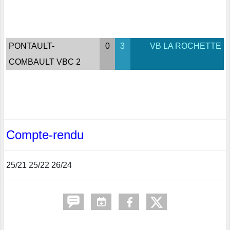
PONTAULT-
0
3
VB LA ROCHETTE
COMBAULT VBC 2
Compte-rendu
25/21 25/22 26/24