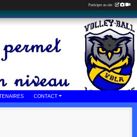
Participer au site :
TENAIRES
CONTACT