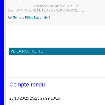
Le
dimanche
08
mars
2026
à 15h
Lieu :
GYMNASE RENE HUARD
77000
LA ROCHETTE
Séniors Filles Nationale 3
VB LA ROCHETTE
Compte-rendu
25/18 23/25 25/23 27/29 13/15