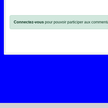
Connectez-vous
pour pouvoir participer aux commenta