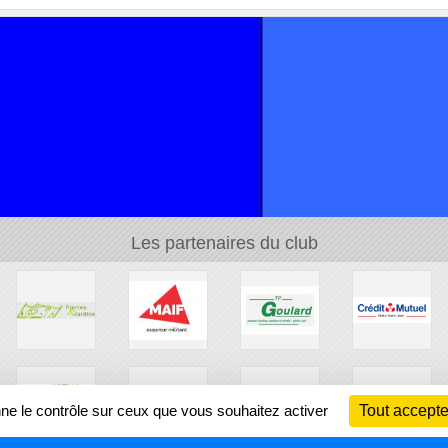
Les partenaires du club
nne le contrôle sur ceux que vous souhaitez activer
Tout accepte