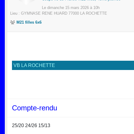
Le
dimanche
15
mars
2026
à 10h
Lieu :
GYMNASE RENE HUARD
77000
LA ROCHETTE
M21 filles 6x6
VB LA ROCHETTE
Compte-rendu
25/20 24/26 15/13