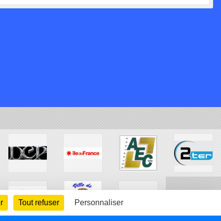
r
Tout refuser
Personnaliser