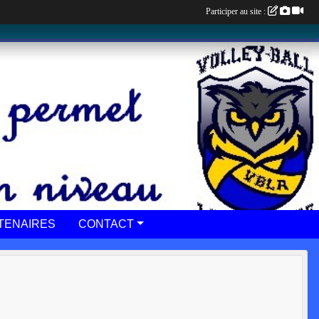
Participer au site :
TENAIRES
CONTACT