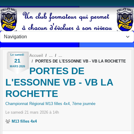
Panneau de gestion des cookies
Le
samedi
Accueil
21
PORTES DE L'ESSONNE VB - VB LA ROCHETTE
MARS
2026
PORTES DE
L'ESSONNE VB - VB LA
ROCHETTE
Championnat Régional M13 filles 4x4, 7ème journée
Le
samedi
21
mars
2026
à 14h
M13 filles 4x4