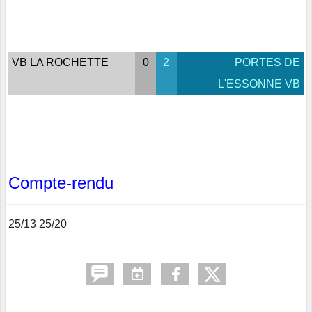
VB LA ROCHETTE
0
2
PORTES DE
L'ESSONNE VB
Compte-rendu
25/13 25/20