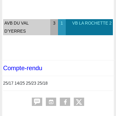
AVB DU VAL
3
1
VB LA ROCHETTE 2
D'YERRES
Compte-rendu
25/17 14/25 25/23 25/18