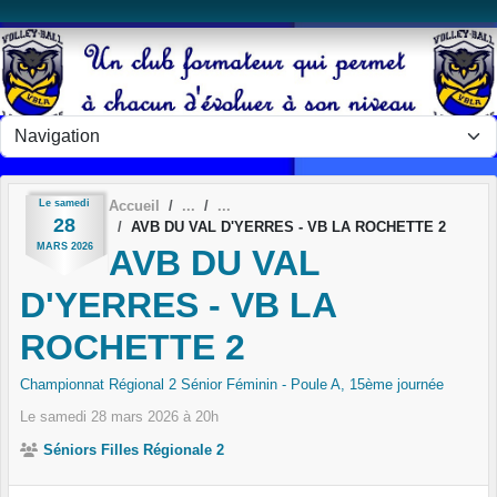
Panneau de gestion des cookies
Le
samedi
Accueil
28
AVB DU VAL D'YERRES - VB LA ROCHETTE 2
MARS
2026
AVB DU VAL
D'YERRES - VB LA
ROCHETTE 2
Championnat Régional 2 Sénior Féminin - Poule A, 15ème journée
Le
samedi
28
mars
2026
à 20h
Séniors Filles Régionale 2