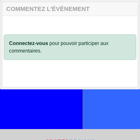
COMMENTEZ L’ÉVÈNEMENT
Connectez-vous
pour pouvoir participer aux
commentaires.