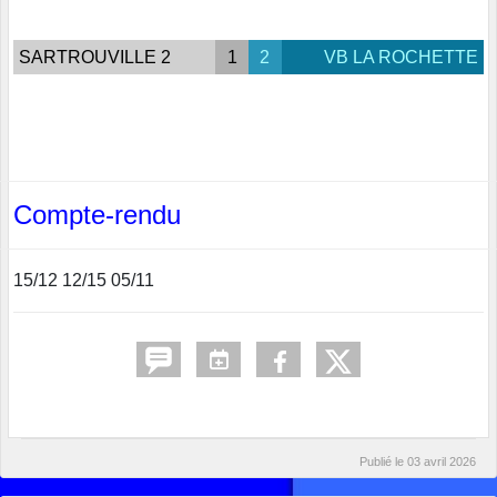
SARTROUVILLE 2
1
2
VB LA ROCHETTE
Compte-rendu
15/12 12/15 05/11
Publié le
03 avril 2026