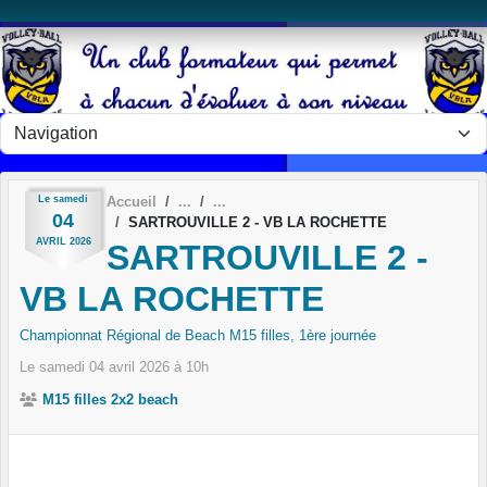
Panneau de gestion des cookies
Le
samedi
Accueil
04
SARTROUVILLE 2 - VB LA ROCHETTE
AVRIL
2026
SARTROUVILLE 2 -
VB LA ROCHETTE
Championnat Régional de Beach M15 filles, 1ère journée
Le
samedi
04
avril
2026
à 10h
M15 filles 2x2 beach