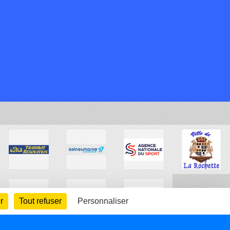
r
Tout refuser
Personnaliser