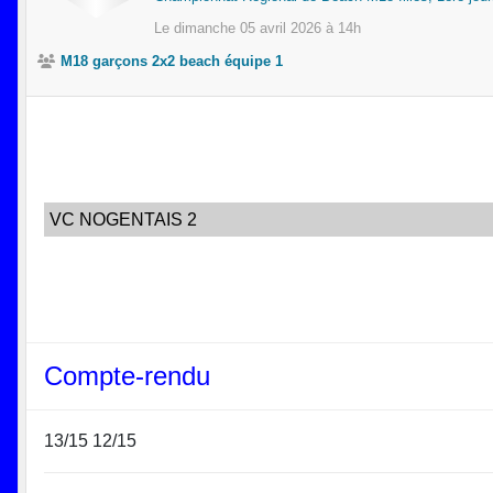
Le
dimanche
05
avril
2026
à 14h
M18 garçons 2x2 beach équipe 1
VC NOGENTAIS 2
Compte-rendu
13/15 12/15