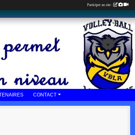
Participer au site :
TENAIRES
CONTACT