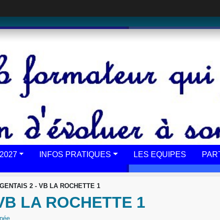
2027
INFOS PRATIQUES
LES EQUIPES
PAR
GENTAIS 2 - VB LA ROCHETTE 1
 VB LA ROCHETTE 1
rnée