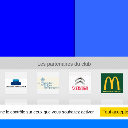
Les partenaires du club
nne le contrôle sur ceux que vous souhaitez activer
Tout accepte