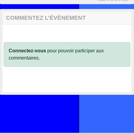
COMMENTEZ L’ÉVÈNEMENT
Connectez-vous
pour pouvoir participer aux
commentaires.