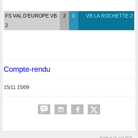
FS VAL D'EUROPE VB
2
0
VB LA ROCHETTE 2
2
Compte-rendu
15/11 15/09
Publié le
18 avril 2026