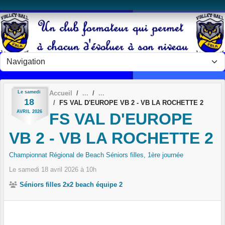
Panneau de gestion des cookies
Le
samedi
Accueil
18
FS VAL D'EUROPE VB 2 - VB LA ROCHETTE 2
AVRIL
2026
FS VAL D'EUROPE
VB 2 - VB LA ROCHETTE 2
Championnat Régional de Beach Séniors filles, 1ère journée
Le
samedi
18
avril
2026
à 10h
Séniors filles 2x2 beach équipe 2