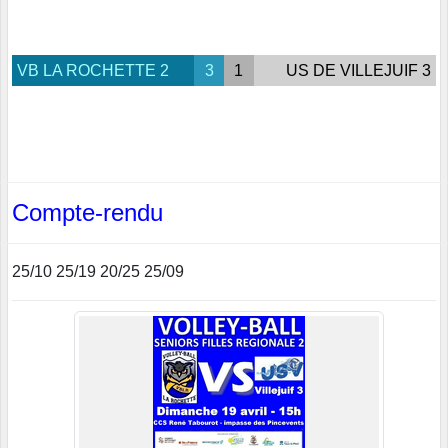
VB LA ROCHETTE 2
3
1
US DE VILLEJUIF 3
Compte-rendu
25/10 25/19 20/25 25/09