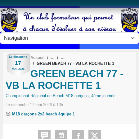
Panneau de gestion des cookies
Le
dimanche
Accueil
17
GREEN BEACH 77 - VB LA ROCHETTE 1
MAI
2026
GREEN BEACH 77 -
VB LA ROCHETTE 1
Championnat Régional de Beach M18 garçons, 4ème journée
Le
dimanche
17
mai
2026
à 10h
M18 garçons 2x2 beach équipe 1