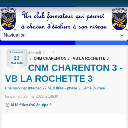
Panneau de gestion des cookies
Le
samedi
Accueil
23
CNM CHARENTON 3 - VB LA ROCHETTE 3
MAI
2026
CNM CHARENTON 3 -
VB LA ROCHETTE 3
Championnat Interdep 77 M18 filles - phase 2, 5ème journée
Le
samedi
23
mai
2026
à 14h30
M18 filles 6x6 équipe 3