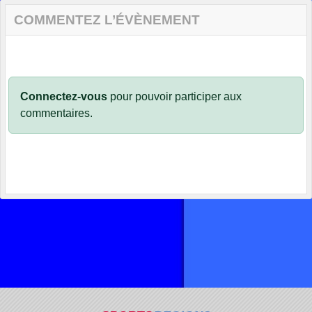
COMMENTEZ L’ÉVÈNEMENT
Connectez-vous
pour pouvoir participer aux
commentaires.