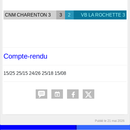
CNM CHARENTON 3
3
2
VB LA ROCHETTE 3
Compte-rendu
15/25 25/15 24/26 25/18 15/08
Publié le
21 mai 2026