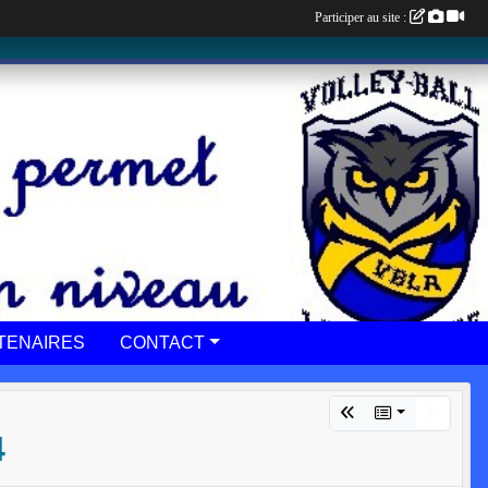
Participer au site :
TENAIRES
CONTACT
4