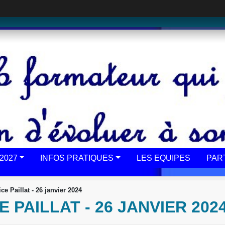
2027
INFOS PRATIQUES
LES EQUIPES
PAR
ce Paillat - 26 janvier 2024
 PAILLAT - 26 JANVIER 202