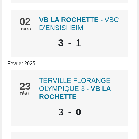
02
VB LA ROCHETTE
-
VBC
D'ENSISHEIM
mars
3
-
1
Février 2025
TERVILLE FLORANGE
23
OLYMPIQUE 3
- VB LA
févr.
ROCHETTE
3
-
0