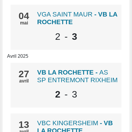
04
VGA SAINT MAUR
- VB LA
ROCHETTE
mai
2
-
3
Avril 2025
27
VB LA ROCHETTE
-
AS
SP ENTREMONT RIXHEIM
avril
2
-
3
13
VBC KINGERSHEIM
- VB
LA ROCHETTE
avril