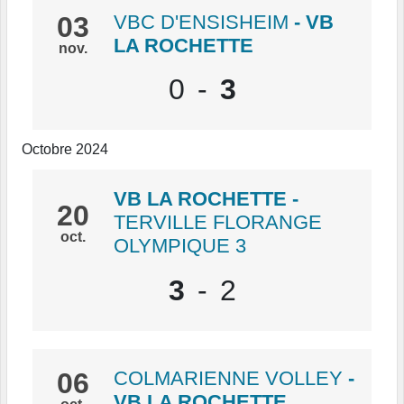
03
VBC D'ENSISHEIM
- VB
LA ROCHETTE
nov.
0
-
3
Octobre 2024
VB LA ROCHETTE
-
20
TERVILLE FLORANGE
oct.
OLYMPIQUE 3
3
-
2
06
COLMARIENNE VOLLEY
-
VB LA ROCHETTE