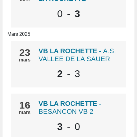
0
-
3
Mars 2025
23
VB LA ROCHETTE
-
A.S.
VALLEE DE LA SAUER
mars
2
-
3
16
VB LA ROCHETTE
-
BESANCON VB 2
mars
3
-
0