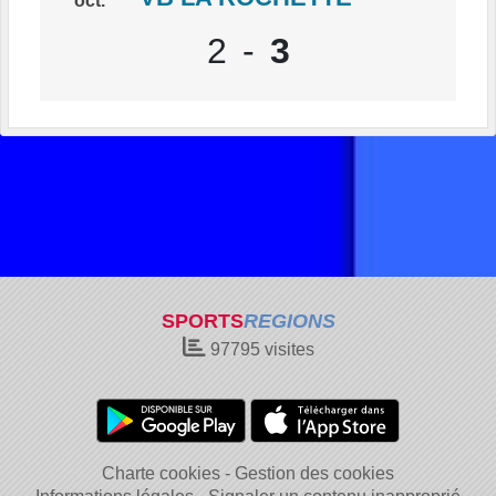
oct.
2
-
3
SPORTS
REGIONS
97795
visites
Charte cookies
Gestion des cookies