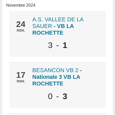
Novembre 2024
A.S. VALLEE DE LA
24
SAUER
- VB LA
nov.
ROCHETTE
3
-
1
BESANCON VB 2
-
17
Nationale 3 VB LA
nov.
ROCHETTE
0
-
3