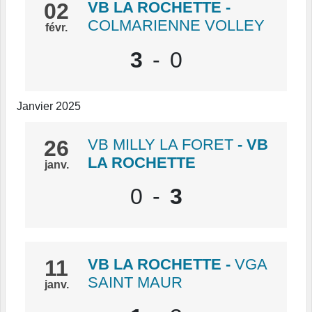
02
VB LA ROCHETTE
-
COLMARIENNE VOLLEY
févr.
3
-
0
Janvier 2025
26
VB MILLY LA FORET
- VB
LA ROCHETTE
janv.
0
-
3
11
VB LA ROCHETTE
-
VGA
SAINT MAUR
janv.