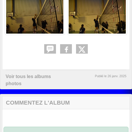
Voir tous les albums
Publié le
26 janv. 2025
photos
COMMENTEZ L'ALBUM