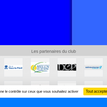
Les partenaires du club
nne le contrôle sur ceux que vous souhaitez activer
Tout accepte