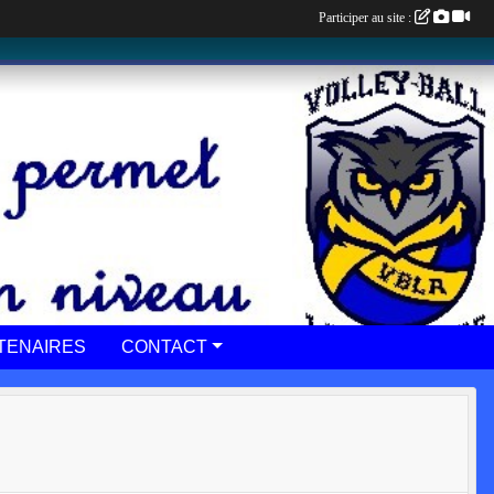
Participer au site :
TENAIRES
CONTACT