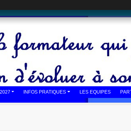
2027
INFOS PRATIQUES
LES EQUIPES
PAR