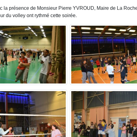
ec la présence de Monsieur Pierre YVROUD, Maire de La Roche
r du volley ont rythmé cette soirée.