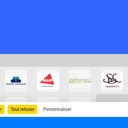
r
Tout refuser
Personnaliser