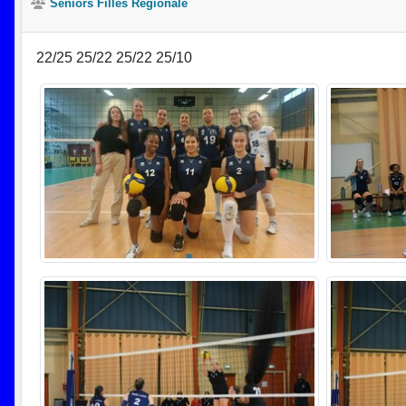
Séniors Filles Régionale
22/25 25/22 25/22 25/10