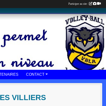
Participer au site :
TENAIRES
CONTACT
ES VILLIERS