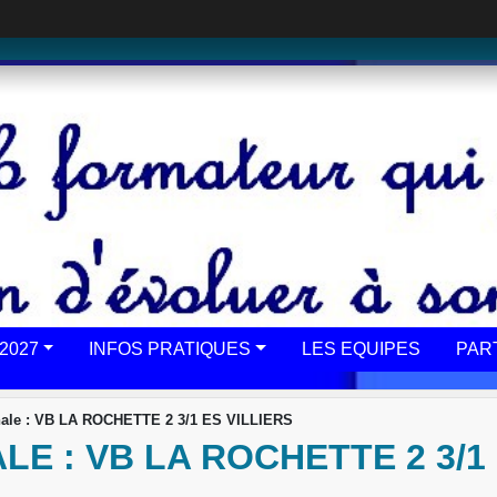
2027
INFOS PRATIQUES
LES EQUIPES
PAR
onale : VB LA ROCHETTE 2 3/1 ES VILLIERS
E : VB LA ROCHETTE 2 3/1 