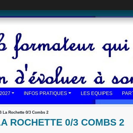
2027
INFOS PRATIQUES
LES EQUIPES
PAR
B La Rochette 0/3 Combs 2
LA ROCHETTE 0/3 COMBS 2