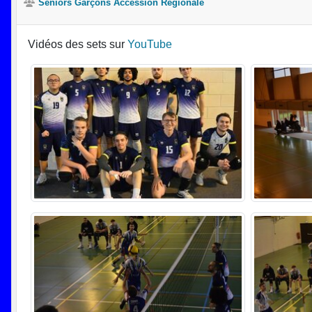
Séniors Garçons Accession Régionale
Vidéos des sets sur
YouTube