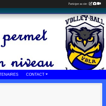
Participer au site :
TENAIRES
CONTACT