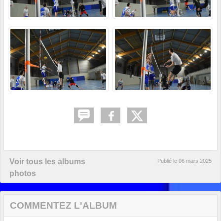
Voir tous les albums
Publié le
06 mars 2025
photos
COMMENTEZ L'ALBUM