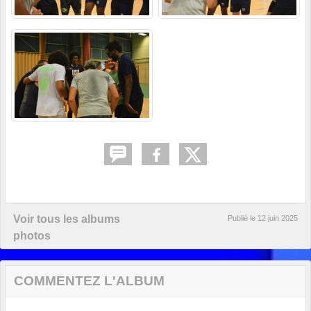
Voir tous les albums
Publié le
12 juin 2025
photos
COMMENTEZ L'ALBUM