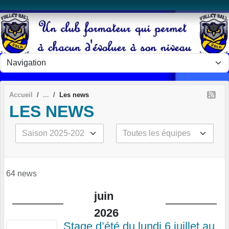
Panneau de gestion des cookies
Accueil
Les news
LES NEWS
64 news
juin
2026
Stage d’été du lundi 6 juillet au