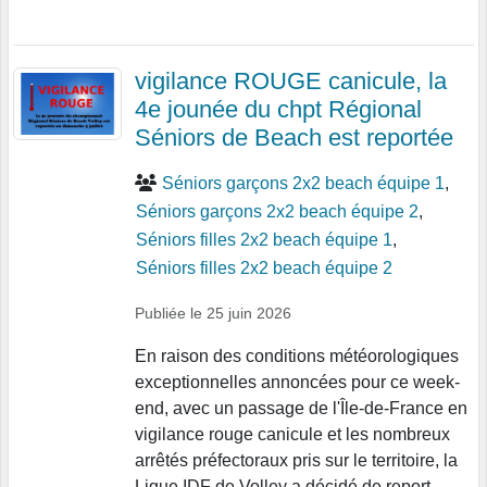
vigilance ROUGE canicule, la
4e jounée du chpt Régional
Séniors de Beach est reportée
Séniors garçons 2x2 beach équipe 1
Séniors garçons 2x2 beach équipe 2
Séniors filles 2x2 beach équipe 1
Séniors filles 2x2 beach équipe 2
Publiée le
25 juin 2026
En raison des conditions météorologiques
exceptionnelles annoncées pour ce week-
end, avec un passage de l'Île-de-France en
vigilance rouge canicule et les nombreux
arrêtés préfectoraux pris sur le territoire, la
Ligue IDF de Volley a décidé de report...