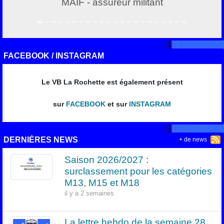
MAIF - assureur militant
FACEBOOK / INSTAGRAM
Le VB La Rochette est également présent
sur
FACEBOOK
et sur
INSTAGRAM
DERNIÈRES NEWS
+ de news
Saison 2026/2027 :
surclassement pour les catégories
M13, M15 et M18
il y a 2 semaines
La lettre hebdo de la semaine 28