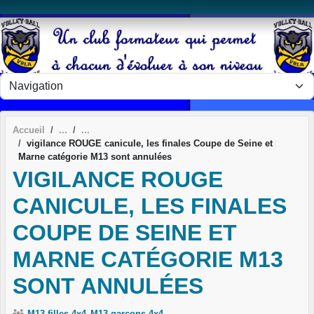
Panneau de gestion des cookies
Accueil
vigilance ROUGE canicule, les finales Coupe de Seine et
Marne catégorie M13 sont annulées
VIGILANCE ROUGE
CANICULE, LES FINALES
COUPE DE SEINE ET
MARNE CATÉGORIE M13
SONT ANNULÉES
M13 filles 4x4
M13 garçons 4x4