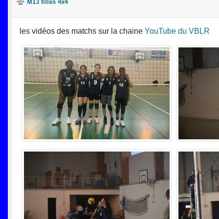
M13 filles 4x4
les vidéos des matchs sur la chaine
YouTube du VBLR