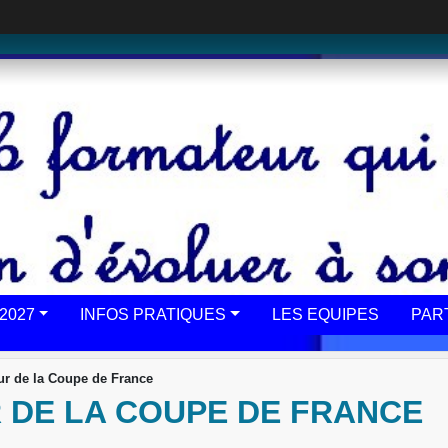
2027
INFOS PRATIQUES
LES EQUIPES
PAR
our de la Coupe de France
UR DE LA COUPE DE FRANCE