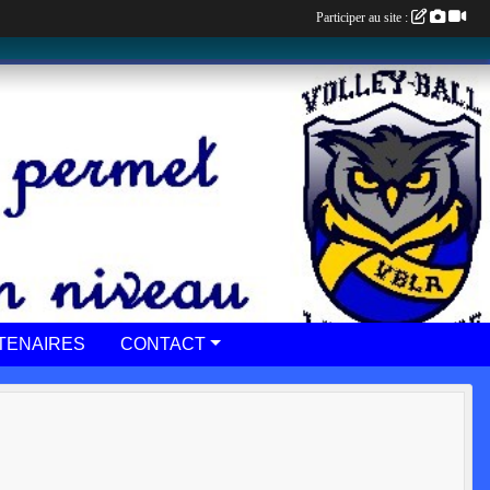
Participer au site :
TENAIRES
CONTACT