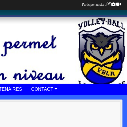
Participer au site :
TENAIRES
CONTACT