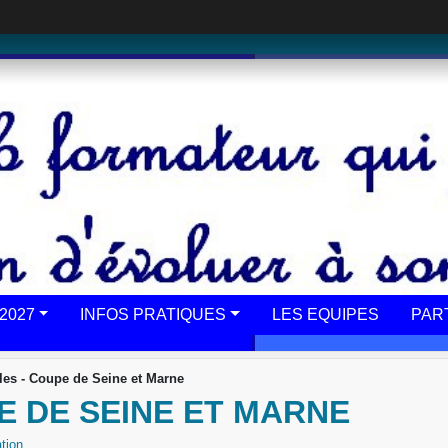
2027
INFOS PRATIQUES
LES EQUIPES
PAR
lles - Coupe de Seine et Marne
PE DE SEINE ET MARNE
tion