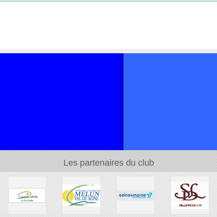
Les partenaires du club