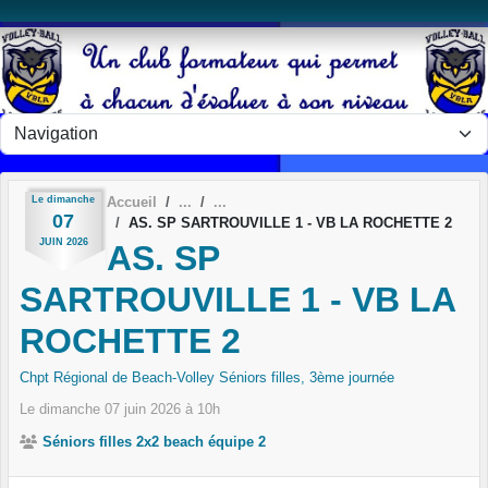
Panneau de gestion des cookies
Le
dimanche
Accueil
07
AS. SP SARTROUVILLE 1 - VB LA ROCHETTE 2
JUIN
2026
AS. SP
SARTROUVILLE 1 - VB LA
ROCHETTE 2
Chpt Régional de Beach-Volley Séniors filles, 3ème journée
Le
dimanche
07
juin
2026
à 10h
Séniors filles 2x2 beach équipe 2