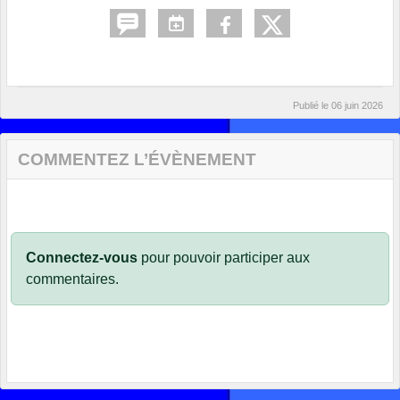
Publié le
06 juin 2026
COMMENTEZ L’ÉVÈNEMENT
Connectez-vous
pour pouvoir participer aux
commentaires.